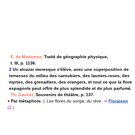
E. de Martonne,
Traité de géographie physique,
t. III, p. 1136.
2
Un alcazar moresque s'élève, avec une superposition de
terrasses du milieu des caroubiers, des lauriers-roses, des
myrtes, des grenadiers, des orangers, et tout ce que la flore
espagnole peut offrir de plus splendide et de plus parfumé.
Th. Gautier,
Souvenirs de théâtre, p. 137.
♦
Par métaphore.
||
Les flores du songe, du rêve.
⇒
Floraison
(2.).