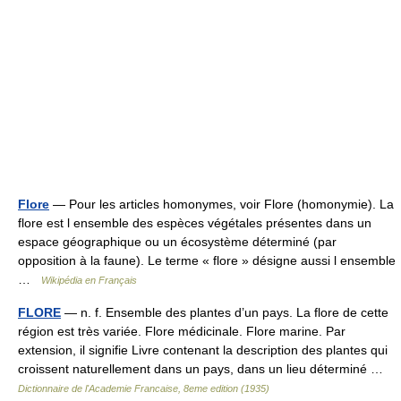
Flore
— Pour les articles homonymes, voir Flore (homonymie). La
flore est l ensemble des espèces végétales présentes dans un
espace géographique ou un écosystème déterminé (par
opposition à la faune). Le terme « flore » désigne aussi l ensemble
…
Wikipédia en Français
FLORE
— n. f. Ensemble des plantes d’un pays. La flore de cette
région est très variée. Flore médicinale. Flore marine. Par
extension, il signifie Livre contenant la description des plantes qui
croissent naturellement dans un pays, dans un lieu déterminé …
Dictionnaire de l'Academie Francaise, 8eme edition (1935)