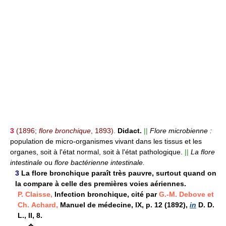
3
(1896;
flore bronchique
, 1893).
Didact.
||
Flore microbienne :
population de micro-organismes vivant dans les tissus et les
organes, soit à l'état normal, soit à l'état pathologique.
||
La flore
intestinale
ou
flore bactérienne intestinale.
3
La flore bronchique paraît très pauvre, surtout quand on
la compare à celle des premières voies aériennes.
P. Claisse,
Infection bronchique, cité par
G.-M. Debove et
Ch. Achard,
Manuel de médecine, IX, p. 12 (1892),
in
D. D.
L., II, 8.
❖