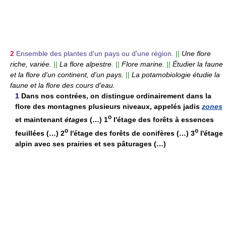
2
Ensemble des plantes d'un pays ou d'une région.
||
Une flore
riche, variée.
||
La flore alpestre.
||
Flore marine.
||
Étudier la faune
et la flore d'un continent, d'un pays.
||
La potamobiologie étudie la
faune et la flore des cours d'eau.
1
Dans nos contrées, on distingue ordinairement dans la
flore des montagnes plusieurs niveaux, appelés jadis
zones
o
et maintenant
étages
(…) 1
l'étage des forêts à essences
o
o
feuillées (…) 2
l'étage des forêts de conifères (…) 3
l'étage
alpin avec ses prairies et ses pâturages (…)