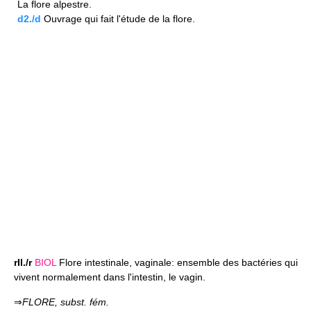
La flore alpestre.
d2./d
Ouvrage qui fait l'étude de la flore.
rII./r
BIOL
Flore intestinale, vaginale: ensemble des bactéries qui
vivent normalement dans l'intestin, le vagin.
⇒
FLORE,
subst. fém.