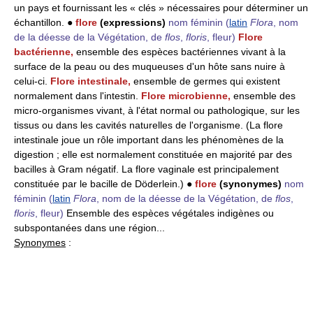
un pays et fournissant les « clés » nécessaires pour déterminer un
échantillon. ●
flore
(expressions)
nom féminin
(
latin
Flora
, nom
de la déesse de la Végétation, de
flos
,
floris
, fleur)
Flore
bactérienne,
ensemble des espèces bactériennes vivant à la
surface de la peau ou des muqueuses d'un hôte sans nuire à
celui-ci.
Flore intestinale,
ensemble de germes qui existent
normalement dans l'intestin.
Flore microbienne,
ensemble des
micro-organismes vivant, à l'état normal ou pathologique, sur les
tissus ou dans les cavités naturelles de l'organisme. (La flore
intestinale joue un rôle important dans les phénomènes de la
digestion ; elle est normalement constituée en majorité par des
bacilles à Gram négatif. La flore vaginale est principalement
constituée par le bacille de Döderlein.) ●
flore
(synonymes)
nom
féminin
(
latin
Flora
, nom de la déesse de la Végétation, de
flos
,
floris
, fleur)
Ensemble des espèces végétales indigènes ou
subspontanées dans une région...
Synonymes
: